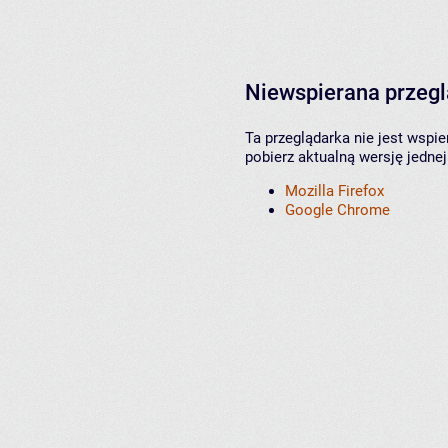
Niewspierana przeg
Ta przeglądarka nie jest wspi
pobierz aktualną wersję jednej
Mozilla Firefox
Google Chrome