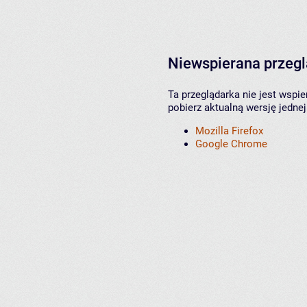
Niewspierana przeg
Ta przeglądarka nie jest wspi
pobierz aktualną wersję jednej
Mozilla Firefox
Google Chrome