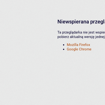
Niewspierana przeg
Ta przeglądarka nie jest wspi
pobierz aktualną wersję jednej
Mozilla Firefox
Google Chrome