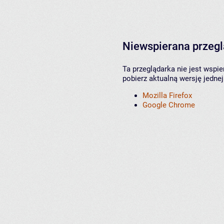
Niewspierana przeg
Ta przeglądarka nie jest wspi
pobierz aktualną wersję jednej
Mozilla Firefox
Google Chrome