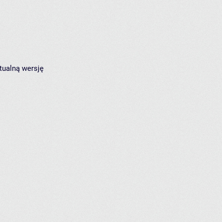
tualną wersję