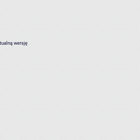
tualną wersję