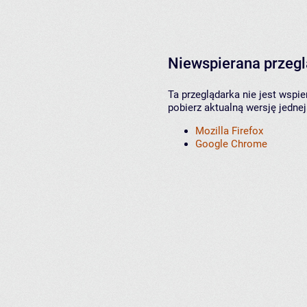
Niewspierana przeg
Ta przeglądarka nie jest wspi
pobierz aktualną wersję jednej
Mozilla Firefox
Google Chrome