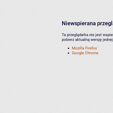
Niewspierana przeg
Ta przeglądarka nie jest wspi
pobierz aktualną wersję jednej
Mozilla Firefox
Google Chrome