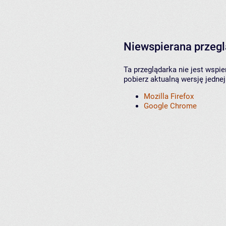
Niewspierana przeg
Ta przeglądarka nie jest wspi
pobierz aktualną wersję jednej
Mozilla Firefox
Google Chrome