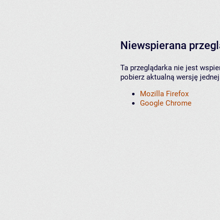
Niewspierana przeg
Ta przeglądarka nie jest wspi
pobierz aktualną wersję jednej
Mozilla Firefox
Google Chrome