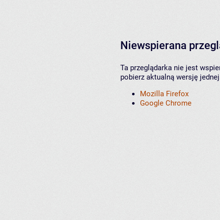
Niewspierana przeg
Ta przeglądarka nie jest wspi
pobierz aktualną wersję jednej
Mozilla Firefox
Google Chrome