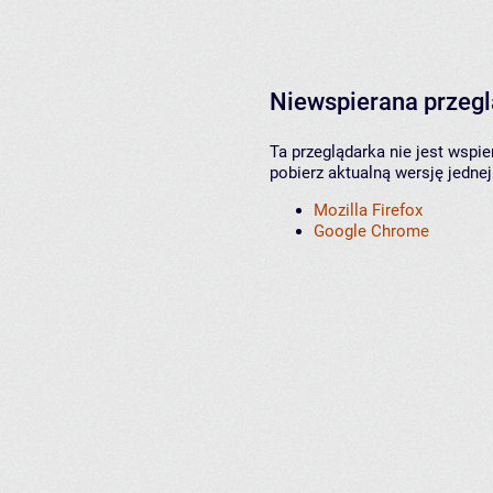
Niewspierana przeg
Ta przeglądarka nie jest wspi
pobierz aktualną wersję jednej
Mozilla Firefox
Google Chrome