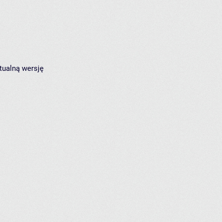
tualną wersję