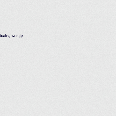
tualną wersję