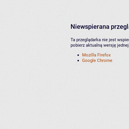
Niewspierana przeg
Ta przeglądarka nie jest wspi
pobierz aktualną wersję jednej
Mozilla Firefox
Google Chrome