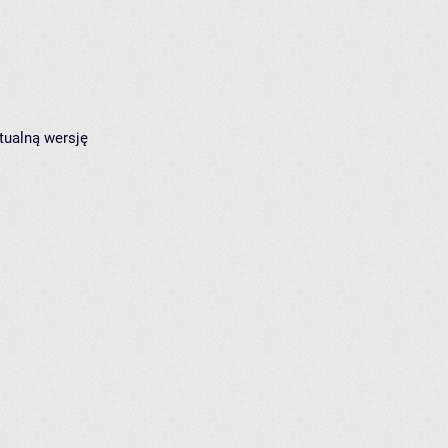
tualną wersję