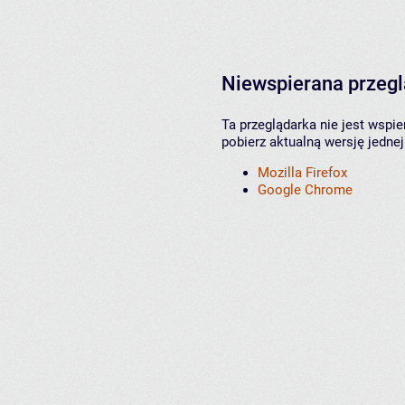
Niewspierana przeg
Ta przeglądarka nie jest wspi
pobierz aktualną wersję jednej
Mozilla Firefox
Google Chrome