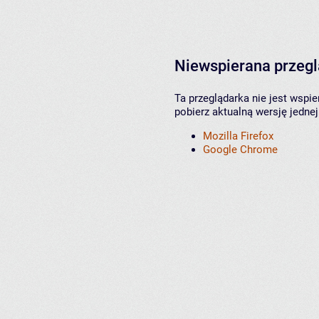
Niewspierana przeg
Ta przeglądarka nie jest wspi
pobierz aktualną wersję jednej
Mozilla Firefox
Google Chrome