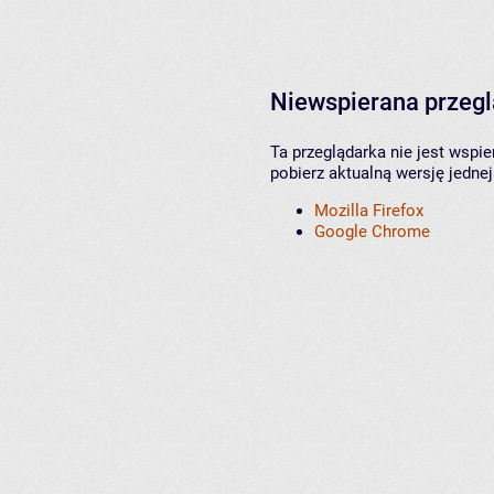
Niewspierana przeg
Ta przeglądarka nie jest wspi
pobierz aktualną wersję jednej
Mozilla Firefox
Google Chrome