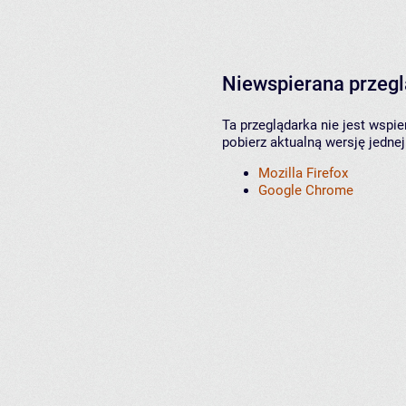
Niewspierana przeg
Ta przeglądarka nie jest wspi
pobierz aktualną wersję jednej
Mozilla Firefox
Google Chrome