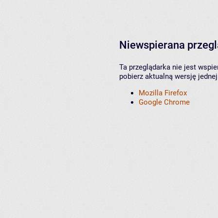
Niewspierana przeg
Ta przeglądarka nie jest wspi
pobierz aktualną wersję jednej
Mozilla Firefox
Google Chrome