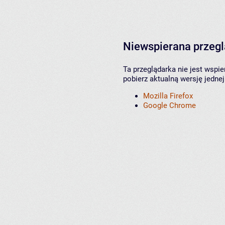
Niewspierana przeg
Ta przeglądarka nie jest wspi
pobierz aktualną wersję jednej
Mozilla Firefox
Google Chrome