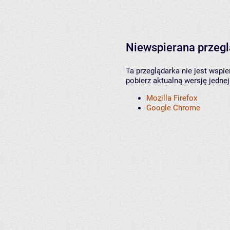
Niewspierana przeg
Ta przeglądarka nie jest wspi
pobierz aktualną wersję jednej
Mozilla Firefox
Google Chrome