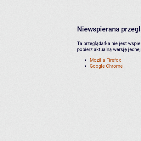
Niewspierana przeg
Ta przeglądarka nie jest wspi
pobierz aktualną wersję jednej
Mozilla Firefox
Google Chrome