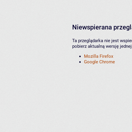
Niewspierana przeg
Ta przeglądarka nie jest wspi
pobierz aktualną wersję jednej
Mozilla Firefox
Google Chrome