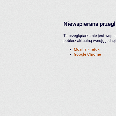
Niewspierana przeg
Ta przeglądarka nie jest wspi
pobierz aktualną wersję jednej
Mozilla Firefox
Google Chrome