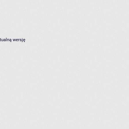
tualną wersję