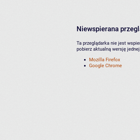
Niewspierana przeg
Ta przeglądarka nie jest wspi
pobierz aktualną wersję jednej
Mozilla Firefox
Google Chrome