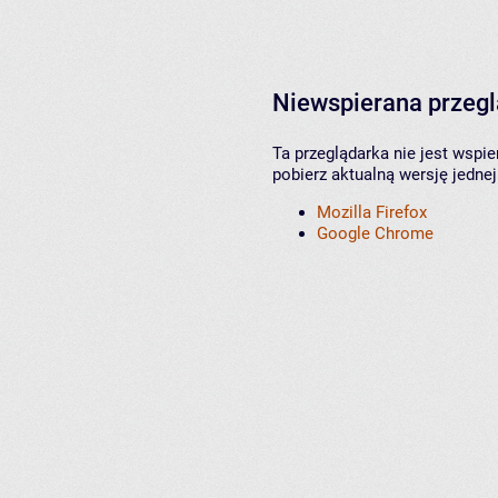
Niewspierana przeg
Ta przeglądarka nie jest wspi
pobierz aktualną wersję jednej
Mozilla Firefox
Google Chrome