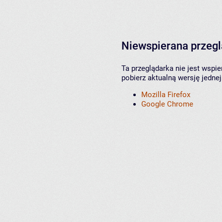
Niewspierana przeg
Ta przeglądarka nie jest wspi
pobierz aktualną wersję jednej
Mozilla Firefox
Google Chrome