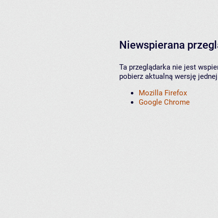
Niewspierana przeg
Ta przeglądarka nie jest wspi
pobierz aktualną wersję jednej
Mozilla Firefox
Google Chrome