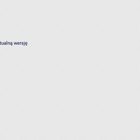
tualną wersję