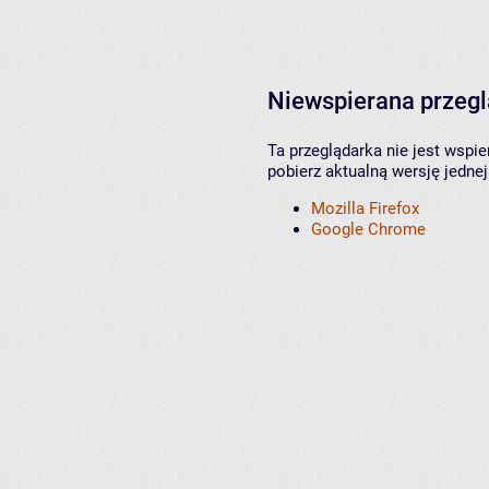
Niewspierana przeg
Ta przeglądarka nie jest wspi
pobierz aktualną wersję jednej
Mozilla Firefox
Google Chrome