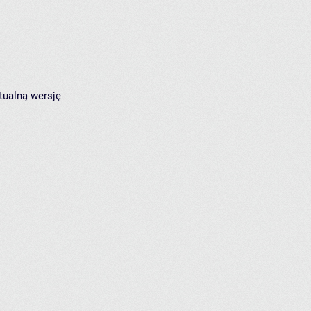
tualną wersję