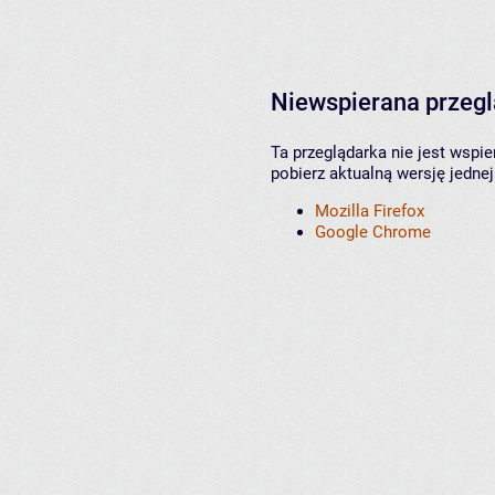
Niewspierana przeg
Ta przeglądarka nie jest wspi
pobierz aktualną wersję jednej
Mozilla Firefox
Google Chrome