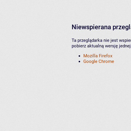
Niewspierana przeg
Ta przeglądarka nie jest wspi
pobierz aktualną wersję jednej
Mozilla Firefox
Google Chrome