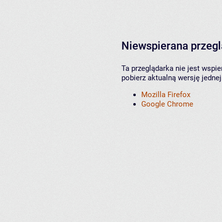
Niewspierana przeg
Ta przeglądarka nie jest wspi
pobierz aktualną wersję jednej
Mozilla Firefox
Google Chrome