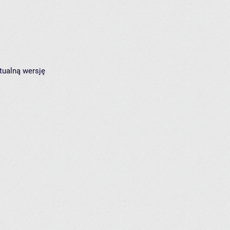
tualną wersję