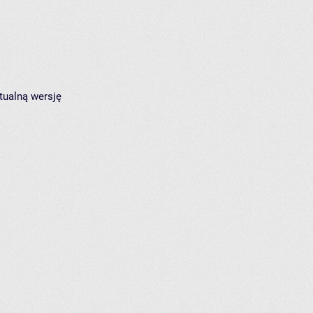
tualną wersję