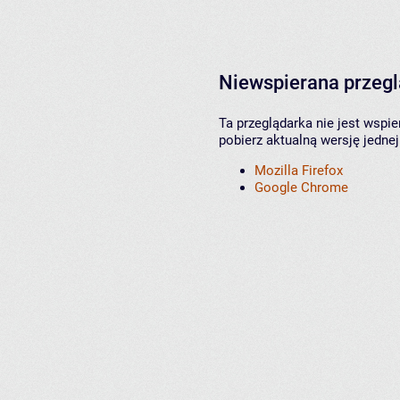
Niewspierana przeg
Ta przeglądarka nie jest wspi
pobierz aktualną wersję jednej
Mozilla Firefox
Google Chrome