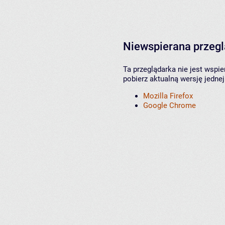
Niewspierana przeg
Ta przeglądarka nie jest wspi
pobierz aktualną wersję jednej
Mozilla Firefox
Google Chrome