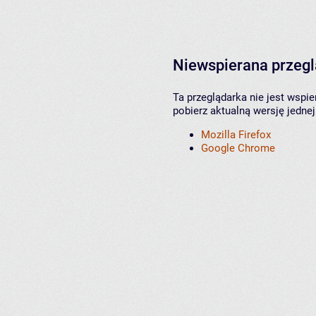
Niewspierana przeg
Ta przeglądarka nie jest wspi
pobierz aktualną wersję jednej
Mozilla Firefox
Google Chrome