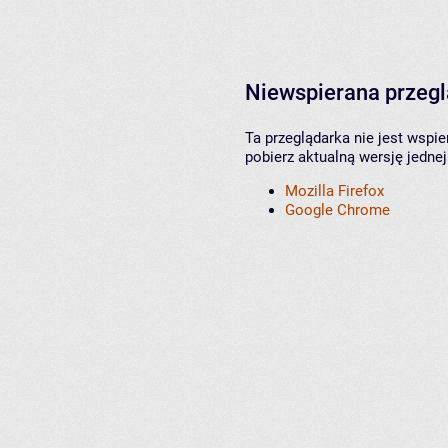
Niewspierana przeg
Ta przeglądarka nie jest wspi
pobierz aktualną wersję jednej
Mozilla Firefox
Google Chrome