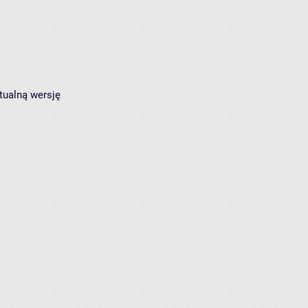
tualną wersję