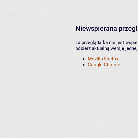
Niewspierana przeg
Ta przeglądarka nie jest wspi
pobierz aktualną wersję jednej
Mozilla Firefox
Google Chrome