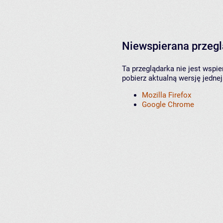
Niewspierana przeg
Ta przeglądarka nie jest wspi
pobierz aktualną wersję jednej
Mozilla Firefox
Google Chrome