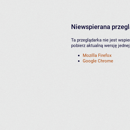
Niewspierana przeg
Ta przeglądarka nie jest wspi
pobierz aktualną wersję jednej
Mozilla Firefox
Google Chrome