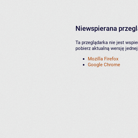
Niewspierana przeg
Ta przeglądarka nie jest wspi
pobierz aktualną wersję jednej
Mozilla Firefox
Google Chrome