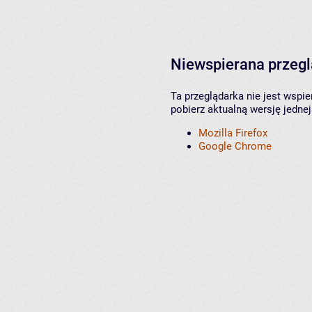
Niewspierana przeg
Ta przeglądarka nie jest wspi
pobierz aktualną wersję jednej
Mozilla Firefox
Google Chrome