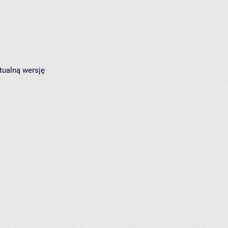
tualną wersję